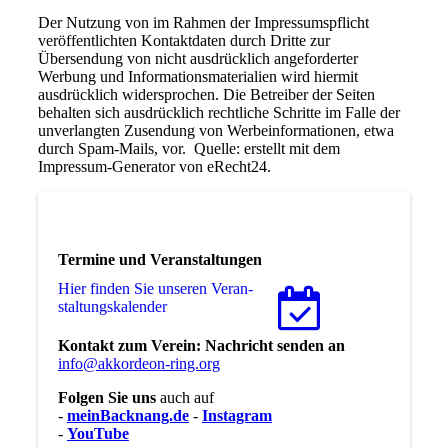
Der Nutzung von im Rahmen der Impressumspflicht
veröffentlichten Kontaktdaten durch Dritte zur
Übersendung von nicht ausdrücklich angeforderter
Werbung und Informationsmaterialien wird hiermit
ausdrücklich widersprochen. Die Betreiber der Seiten
behalten sich ausdrücklich rechtliche Schritte im Falle der
unverlangten Zusendung von Werbeinformationen, etwa
durch Spam-Mails, vor. Quelle: erstellt mit dem
Impressum-Generator von eRecht24.
Termine und Veranstaltungen
Hier finden Sie unseren Ver­an­
stal­tungs­ka­len­der
Kontakt zum Verein: Nachricht senden an
info@akkordeon-ring.org
Folgen Sie uns
auch auf
-
meinBacknang.de
-
Instagram
-
YouTube