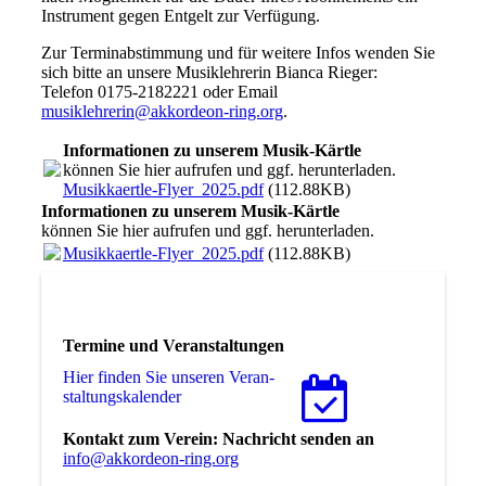
Instrument gegen Entgelt zur Verfügung.
Zur Terminabstimmung und für weitere Infos wenden Sie
sich bitte an unsere Musiklehrerin Bianca Rieger:
Telefon 0175-2182221 oder Email
musiklehrerin@akkordeon-ring.org
.
Informationen zu unserem Musik-Kärtle
können Sie hier aufrufen und ggf. herunterladen.
Musikkaertle-Flyer_2025.pdf
(112.88KB)
Informationen zu unserem Musik-Kärtle
können Sie hier aufrufen und ggf. herunterladen.
Musikkaertle-Flyer_2025.pdf
(112.88KB)
Termine und Veranstaltungen
Hier finden Sie unseren Ver­an­
stal­tungs­ka­len­der
Kontakt zum Verein: Nachricht senden an
info@akkordeon-ring.org